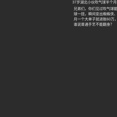
37岁湖北小伙吹气球半个月
兄弟们，你们见过吹气球能
球一扭，瞬间变出蜘蛛侠
月一个大单子就进账60万
谁说普通手艺不能翻身？