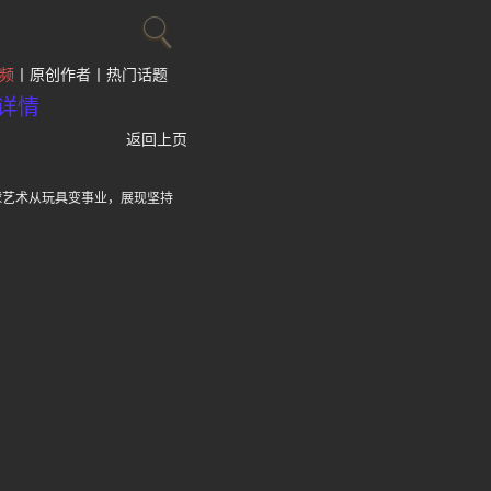
频
原创作者
热门话题
详情
返回上页
球艺术从玩具变事业，展现坚持