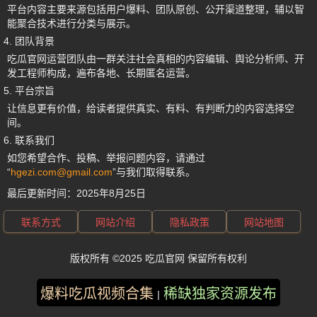
平台内容主要来源包括用户爆料、团队原创、公开渠道整理，辅以智
能聚合技术进行分类与展示。
4. 团队背景
吃瓜官网运营团队由一群关注社会真相的内容编辑、舆论分析师、开
发工程师构成，遍布各地、长期匿名运营。
5. 平台宗旨
让信息更有价值，给读者提供真实、有料、有判断力的内容选择空
间。
6. 联系我们
如您希望合作、投稿、举报问题内容，请通过
“
hgezi.com@gmail.com
”与我们取得联系。
最后更新时间：
2025年8月25日
联系方式
网站介绍
隐私政策
网站地图
版权所有 ©2025 吃瓜官网 保留所有权利
爆料吃瓜视频合集
稀缺独家资源发布