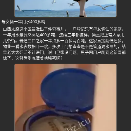
母女俩一年用水400多吨
山西太原这小区最近出了件奇事儿，一户登记只有母女俩住的家庭，
一年用水量竟然高达400多吨，连续三年都这样，简直把正常人家甩
几条街。普通三口之家一年顶多一百多两百吨，这家直接翻倍还多。
物业一看水表数据吓一跳，多次上门想查查是不是管道漏水啥的，结
果老太太死活不让进门，说自己家没问题。黑子网用户刷到这新闻都
惊了，这背后到底藏着啥秘密啊？