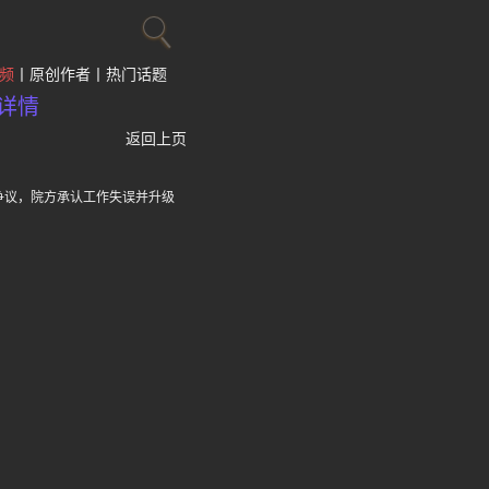
频
原创作者
热门话题
详情
返回上页
争议，院方承认工作失误并升级