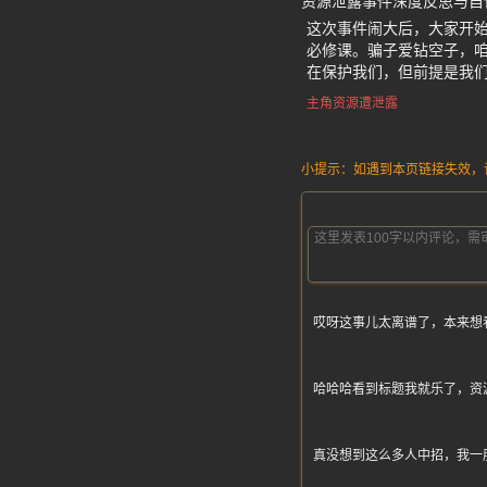
资源泄露事件深度反思与自
这次事件闹大后，大家开
必修课。骗子爱钻空子，咱
在保护我们，但前提是我
主角资源遭泄露
小提示：如遇到本页链接失效，请发
哎呀这事儿太离谱了，本来想
哈哈哈看到标题我就乐了，资
真没想到这么多人中招，我一