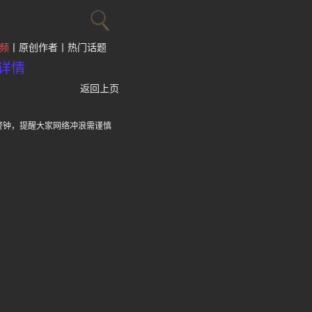
频
原创作者
热门话题
详情
返回上页
警钟，提醒大家网络冲浪需谨慎