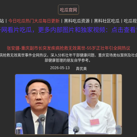
吃瓜官网
站
今日吃瓜热门大瓜每日更新
黑料吃瓜资源
黑料社区吃瓜
吃瓜视
子网看片吃瓜，更多内部图片和独家视频：点击查看
张安疆-重庆副市长突发疾病抢救无效离世-55岁正壮年引全网热议
疾病抢救无效离世事件全网热议，深入分析壮年干部健康问题、重庆官场类似案例及社
部健康管理的朋友自学参考。
2026-05-13
真优美