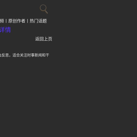
频
原创作者
热门话题
详情
返回上页
会反思，适合关注时事新闻和干