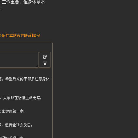
。工作重要，但身体是本
天。
请记录保存本站官方联系邮箱！
提
交
疼，希望后来的干部多注意身体
，大家都在感慨生命无常。
大家健康第一啊。
事，值得全社会反思。