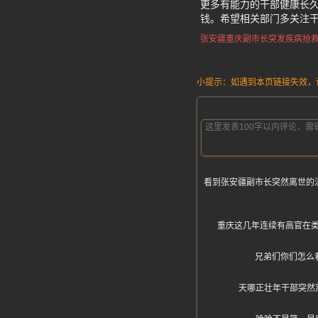
更多有能力的干部健康长久
钱。希望相关部门多关注
张安疆
重庆副市长
突发疾病抢
小提示：如遇到本页链接失效，请发
看到张安疆副市长突然离世的
重庆这几年连续有高官在
兄弟们你们怎么
天哪正壮年干部突然