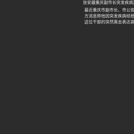
张安疆重庆副市长突发疾病
最近重庆市副市长、市公安
方消息称他因突发疾病经抢
这位干部的突然离去表达