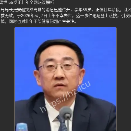
离世 55岁正壮年全网热议解析
局局长张安疆突然离世的消息迅速传开，享年55岁，正值壮年阶段，让
救无效，于2026年5月7日上午不幸去世。这一事件迅速登上热搜，引
哀悼，同时也对壮年干部健康问题产生关注。