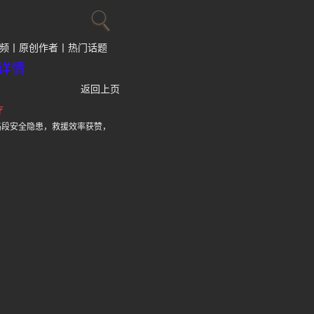
频
原创作者
热门话题
详情
返回上页
疗
路段安全隐患，救援效率获赞，