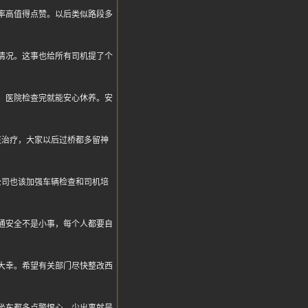
率高值得点赞。以后类似路段多
情况。这事也给所有司机提了个
，医院检查完就能安心休养。安
医治疗，大家以后过桥都多留神
公司也该加强车辆检查和司机培
通安全不是小事，每个人都要自
大幸。希望有关部门尽快整改西