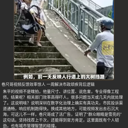
卷尺哥视频反馈效率惊人 一周解决市政顽疾背后逻辑
朱平的视频不是瞎拍，他量尺寸、讲位置、说危害，专业得像工程
师。结果呢？相关部门效率高得吓人，很多问题当天或几天内就处理
了。这说明啥？说明深圳在数字化治理上确实有真功夫，市民投诉渠
道通畅，响应机制跑得快。换成其他地方，可能视频发出去石沉大
海，可这儿不一样，卷尺哥成了活广告，证明了“群众眼睛是雪亮的”
这句话。坚持找茬上千次，还能得到官方肯定，这里面既有个人韧
劲，也有城市管理智慧的碰撞。