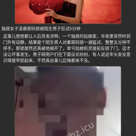
独居女子凌晨密码锁被陌生男子狂试5分钟
这事儿想想都让人后背发凉啊，一个独居的姑娘家，半夜里突然听到
门外有动静，结果是个陌生男人对着密码锁一通猛试，整整五分钟不
停手。那锁居然还真被他搞开了，幸亏姑娘机灵提前反锁了门，这才
没让坏事发生。黑子网用户们在下面议论纷纷，有人说这年头安全意
识得提早抓起来，不然真出事儿后悔都来不及。