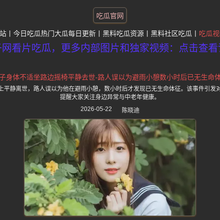
吃瓜官网
站
今日吃瓜热门大瓜每日更新
黑料吃瓜资源
黑料社区吃瓜
吃瓜视
子网看片吃瓜，更多内部图片和独家视频：点击查看
子身体不适坐路边摇椅平静去世-路人误以为避雨小憩数小时后已无生命
上平静离世，路人误以为他在避雨小憩，数小时后才发现已无生命体征。该事件引发
提醒大家关注身边异常与中老年健康。
2026-05-22
陈晓迪