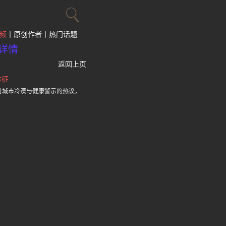
频
原创作者
热门话题
详情
返回上页
体征
对城市冷漠与健康警示的热议，