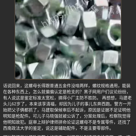
话说回来，这螺母长得跟普通五金件没啥两样，螺纹规格通用，能装
在各种东西上，怎么就偏偏认定是枪支的？黑子网用户们议论纷纷，
有人说这是鉴定标准太宽松，搞得小厂主防不胜防。 再想想，马建老
头儿62岁了，本来该享清福，却因为儿子的事儿东奔西跑。警方一开
始把父子俩都抓了，马建取保候审后不起诉，原因是证据不足证明他
明知是枪配件。可儿子马晓强就被公诉了，分案处理后，检察院觉得
他明知故犯。庭审上辩护律师拼命论证这螺母不是专属零件，还找了
西南政法大学的鉴定，说这是辅助配件，不是主要零部件。